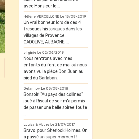
avec Monsieur le ...
Hélène VERCELLONE
Le 15/08/2019
Un vrai bonheur, lors de ces 4
fresques historiques dans les
villages de Provence :
CADOLIVE, AUBAGNE, ...
virginie
Le 02/06/2019
Nous rentrons avec mes
enfants du font de mai où nous
avons vu la pièce Don Juan au
pied du Garlaban. ...
Delannoy
Le 03/08/2018
Bonsoir! "Au pays des collines"
joué à Risoul ce soir m'a permis
de passer une belle soirée toute
...
Louisa & Abdes
Le 21/07/2017
Bravo, pour Sherlock Holmes. On
a passé un super moment !