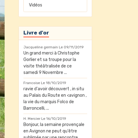
Vidéos
Livre d'or
Jacqueline germain
Le 09/11/2019
Un grand merci à Christophe
Gorlier et sa troupe pour la
visite théâtralisée de ce
samedi 9 Novembre ...
Francoise
Le 18/10/2019
ravie d'avoir découvert , in situ
au Palais du Route en <avignon ,
la vie du marquis Folco de
Barroncelli, ...
H. Mercier
Le 16/10/2019
Bonjour, la semaine provençale
en Avignon ne peut qu'être
sublimée par une rencontre