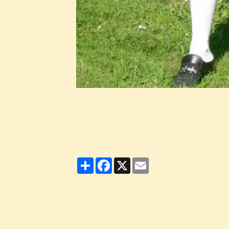
Partager
Facebook
X
Email