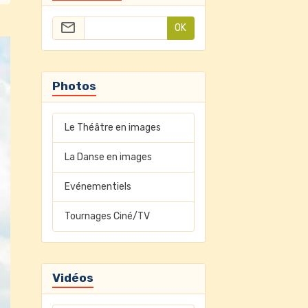
OK
Photos
Le Théâtre en images
La Danse en images
Evénementiels
Tournages Ciné/TV
Vidéos