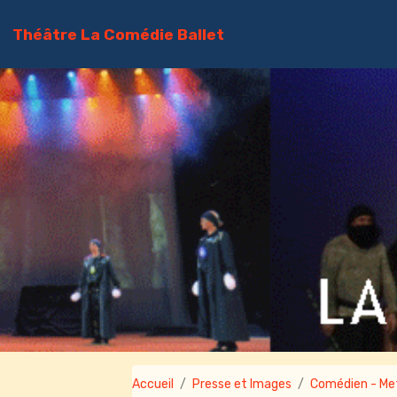
Théâtre La Comédie Ballet
Accueil
Presse et Images
Comédien - Me