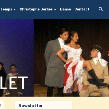
e Temps
Christophe Gorlier
Danse
Contact
Newsletter
et